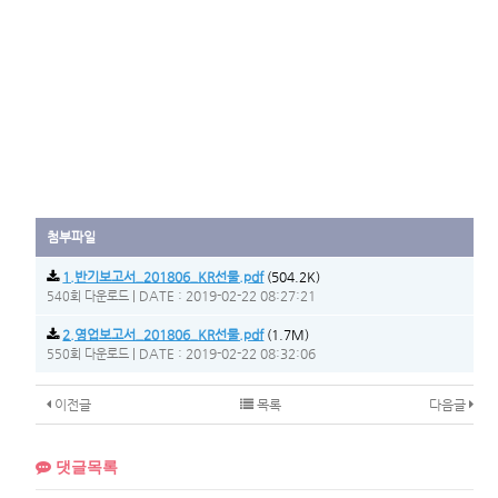
첨부파일
1.반기보고서_201806_KR선물.pdf
(504.2K)
|
DATE : 2019-02-22 08:27:21
540회 다운로드
2.영업보고서_201806_KR선물.pdf
(1.7M)
|
DATE : 2019-02-22 08:32:06
550회 다운로드
이전글
목록
다음글
댓글목록