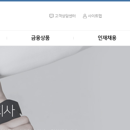
고객상담센터
사이트맵
금융상품
인재채용
회사