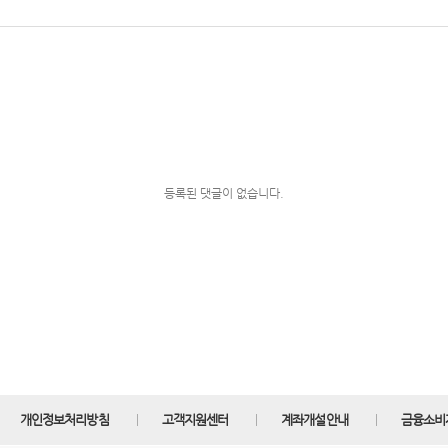
등록된 댓글이 없습니다.
개인정보처리방침
고객지원센터
계좌개설안내
금융소비