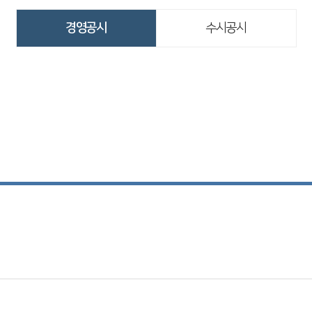
경영공시
수시공시