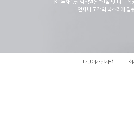
KR투자증권 임직원은 “일할 맛 나는 직
언제나 고객의 목소리에 집중
대표이사 인사말
회