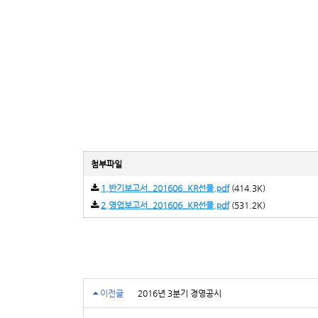
첨부파일
1.반기보고서_201606_KR선물.pdf
(414.3K)
2.영업보고서_201606_KR선물.pdf
(531.2K)
이전글
2016년 3분기 경영공시