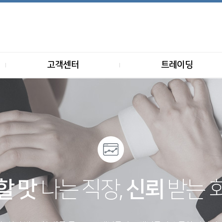
고객센터
트레이딩
할 맛
나는 직장,
신뢰
받는 