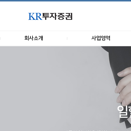
회사소개
사업영역
일