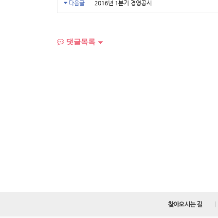
다음글
2016년 1분기 경영공시
댓글목록
찾아오시는 길