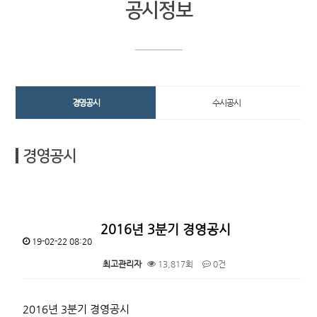
공시정보
경영공시
수시공시
경영공시
2016년 3분기 경영공시
19-02-22 08:20
최고관리자
13,817회
0건
본문
2016년 3분기 경영공시