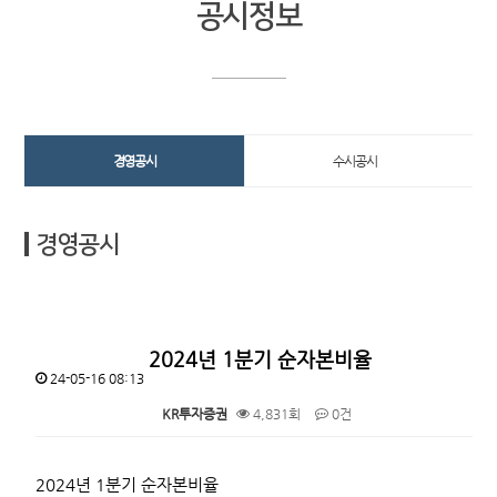
공시정보
경영공시
수시공시
경영공시
2024년 1분기 순자본비율
24-05-16 08:13
KR투자증권
4,831회
0건
본문
2024년 1분기 순자본비율