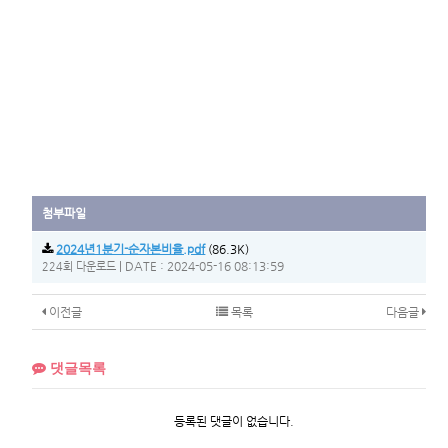
첨부파일
2024년1분기-순자본비율.pdf
(86.3K)
|
DATE : 2024-05-16 08:13:59
224회 다운로드
이전글
목록
다음글
댓글목록
등록된 댓글이 없습니다.