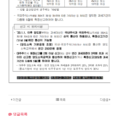
이전글
목록
다음글
댓글목록