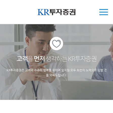
고객
을
먼저
생각하는 KR투자증권
KR투자증권은 고객과 주주의 행복을 위하여 임직원 모두 최선의 노력으로 임할 것
을 약속드립니다.