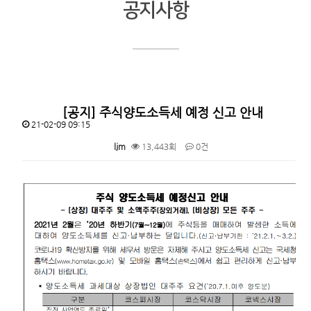
공지사항
[공지] 주식양도소득세 예정 신고 안내
21-02-09 09:15
ljm
13,443회
0건
본문