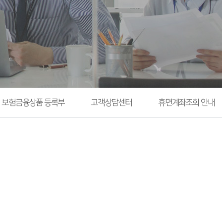
보험금융상품 등록부
고객상담센터
휴면계좌조회 안내