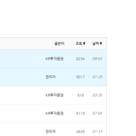
글쓴이
조회
날짜
KR투자증권
8294
09-03
관리자
9017
01-29
KR투자증권
816
03-26
KR투자증권
6119
07-04
관리자
4639
01-13