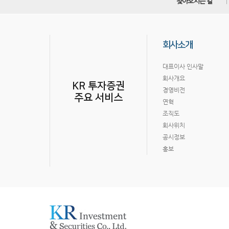
찾아오시는 길
회사소개
대표이사 인사말
회사개요
KR 투자증권
경영비전
주요 서비스
연혁
조직도
회사위치
공시정보
홍보