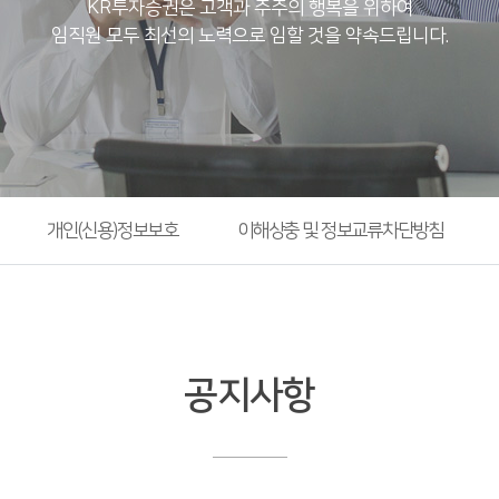
KR투자증권은 고객과 주주의 행복을 위하여
임직원 모두 최선의 노력으로 임할 것을 약속드립니다.
개인(신용)정보보호
이해상충 및 정보교류차단방침
공지사항