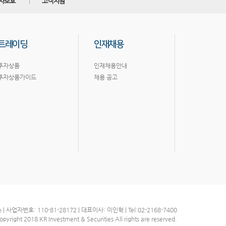
자보호
고객지원
트레이딩
인재채용
투자상품
인재채용안내
투자상품가이드
채용 공고
자번호: 110-81-28172 | 대표이사: 이인혁 | Tel:02-2168-7400
opyright 2018 KR Investment & Securities All rights are reserved.