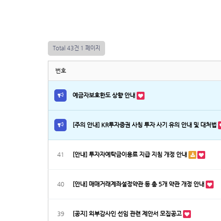
Total 43건
1 페이지
번호
예금자보호한도 상향 안내
[주의 안내] KR투자증권 사칭 투자 사기 유의 안내 및 대처법
41
[안내] 투자자예탁금이용료 지급 지침 개정 안내
40
[안내] 매매거래계좌설정약관 등 총 5개 약관 개정 안내
39
[공지] 외부감사인 선임 관련 제안서 모집공고