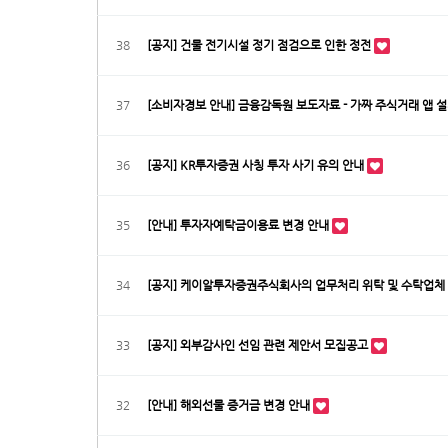
38
[공지] 건물 전기시설 정기 점검으로 인한 정전
37
[소비자경보 안내] 금융감독원 보도자료 - 가짜 주식거래 앱
36
[공지] KR투자증권 사칭 투자 사기 유의 안내
35
[안내] 투자자예탁금이용료 변경 안내
34
[공지] 케이알투자증권주식회사의 업무처리 위탁 및 수탁업체
33
[공지] 외부감사인 선임 관련 제안서 모집공고
32
[안내] 해외선물 증거금 변경 안내