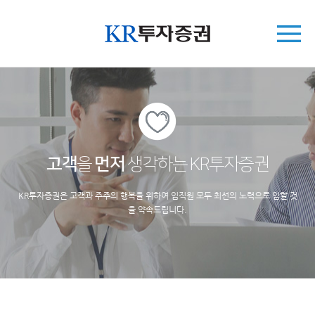
고객
을
먼저
생각하는 KR투자증권
KR투자증권은 고객과 주주의 행복을 위하여 임직원 모두 최선의 노력으로 임할 것
을 약속드립니다.