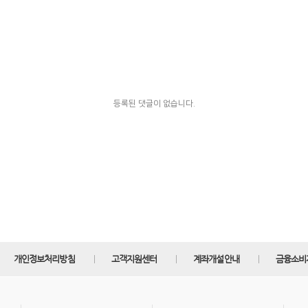
등록된 댓글이 없습니다.
개인정보처리방침
고객지원센터
계좌개설안내
금융소비