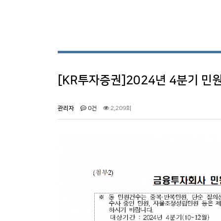
[KR투자증권]2024년 4분기 민
관리자
0건
2,209회