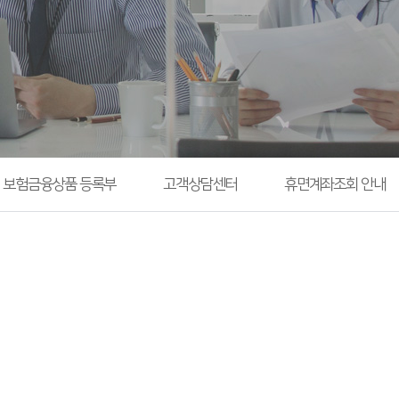
보험금융상품 등록부
고객상담센터
휴면계좌조회 안내