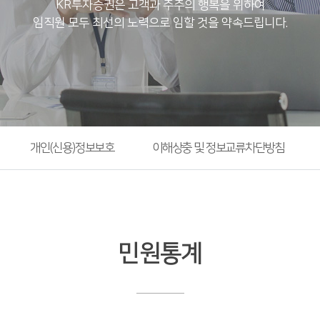
KR투자증권은 고객과 주주의 행복을 위하여
임직원 모두 최선의 노력으로 임할 것을 약속드립니다.
개인(신용)정보보호
이해상충 및 정보교류차단방침
민원통계